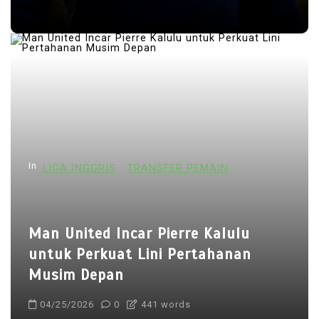
In
LIGA INGGRIS
TRANSFER PEMAIN
Man United Incar Pierre Kalulu
untuk Perkuat Lini Pertahanan
Musim Depan
04/25/2026
0
441 words