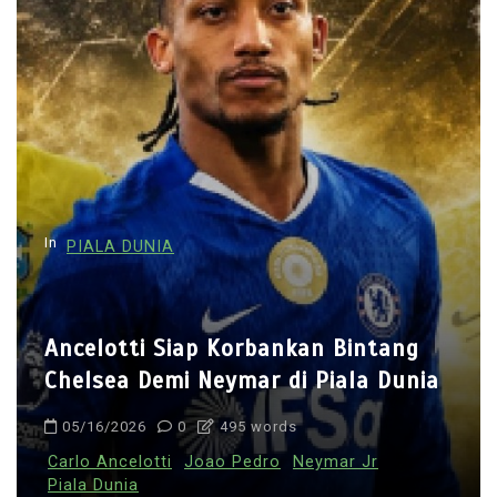
In
PIALA DUNIA
Ancelotti Siap Korbankan Bintang
Chelsea Demi Neymar di Piala Dunia
05/16/2026
0
495 words
Carlo Ancelotti
Joao Pedro
Neymar Jr
Piala Dunia