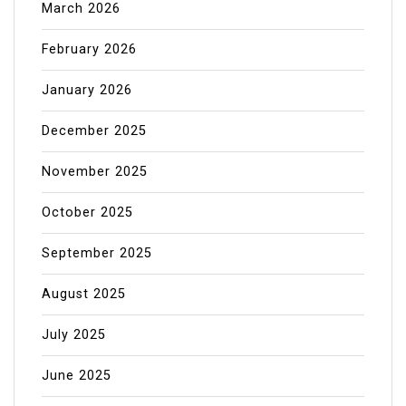
March 2026
February 2026
January 2026
December 2025
November 2025
October 2025
September 2025
August 2025
July 2025
June 2025