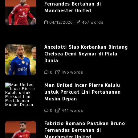
Fernandes Bertahan di
Manchester United
04/12/2026
467 words
Ancelotti Siap Korbankan Bintang
Chelsea Demi Neymar di Piala
Dunia
0
495 words
Man United Incar Pierre Kalulu
untuk Perkuat Lini Pertahanan
Musim Depan
0
441 words
Fabrizio Romano Pastikan Bruno
Fernandes Bertahan di
Manchester United