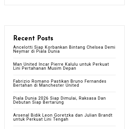
Recent Posts
Ancelotti Siap Korbankan Bintang Chelsea Demi
Neymar di Piala Dunia
Man United Incar Pierre Kalulu untuk Perkuat
Lini Pertahanan Musim Depan
Fabrizio Romano Pastikan Bruno Fernandes
Bertahan di Manchester United
Piala Dunia 2026 Siap Dimulai, Raksasa Dan
Debutan Siap Bertarung
Arsenal Bidik Leon Goretzka dan Julian Brandt
untuk Perkuat Lini Tengah