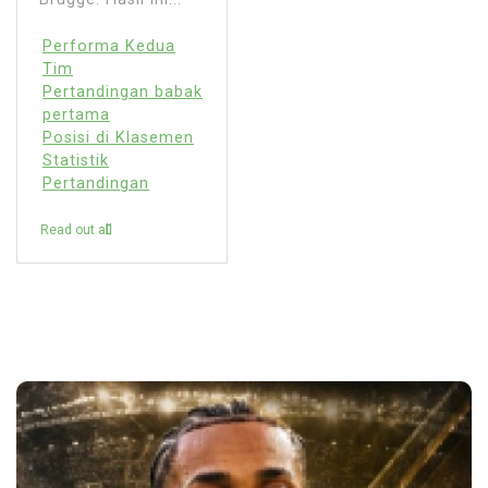
Performa Kedua
Tim
Pertandingan babak
pertama
Posisi di Klasemen
Statistik
Pertandingan
Read out all