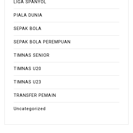
LIGA SPANYOL
PIALA DUNIA
SEPAK BOLA
SEPAK BOLA PEREMPUAN
TIMNAS SENIOR
TIMNAS U20
TIMNAS U23
TRANSFER PEMAIN
Uncategorized