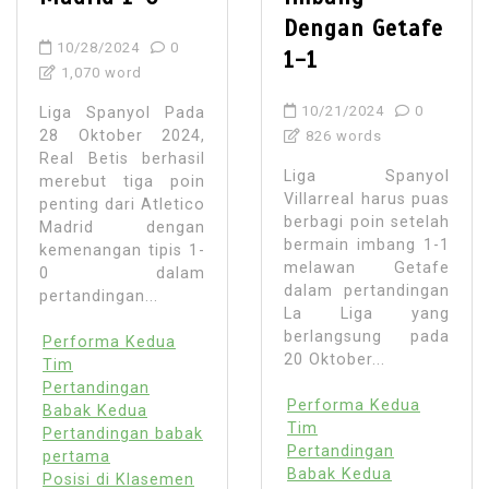
Dengan Getafe
10/28/2024
0
1-1
1,070 word
10/21/2024
0
Liga Spanyol Pada
28 Oktober 2024,
826 words
Real Betis berhasil
Liga Spanyol
merebut tiga poin
Villarreal harus puas
penting dari Atletico
berbagi poin setelah
Madrid dengan
bermain imbang 1-1
kemenangan tipis 1-
melawan Getafe
0 dalam
dalam pertandingan
pertandingan...
La Liga yang
berlangsung pada
Performa Kedua
20 Oktober...
Tim
Pertandingan
Performa Kedua
Babak Kedua
Tim
Pertandingan babak
Pertandingan
pertama
Babak Kedua
Posisi di Klasemen