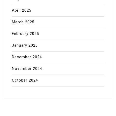
April 2025
March 2025
February 2025
January 2025
December 2024
November 2024
October 2024