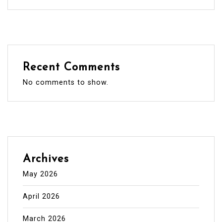
Recent Comments
No comments to show.
Archives
May 2026
April 2026
March 2026