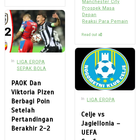
Manchester City
Prospek Masa
Depan
Reaksi Para Pemain
Read out all
In
LIGA EROPA
SEPAK BOLA
PAOK Dan
Viktoria Plzen
In
Berbagi Poin
LIGA EROPA
Setelah
Celje vs
Pertandingan
Jagiellonia –
Berakhir 2-2
UEFA