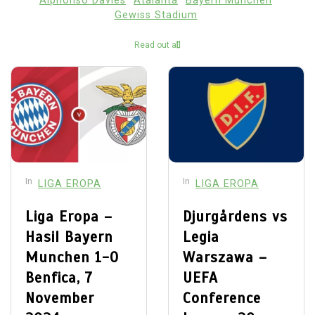
Alphonso Davies
Atalanta
Bayern Munchen
Gewiss Stadium
Read out all
In
In
LIGA EROPA
LIGA EROPA
Liga Eropa –
Djurgårdens vs
Hasil Bayern
Legia
Munchen 1-0
Warszawa –
Benfica, 7
UEFA
November
Conference