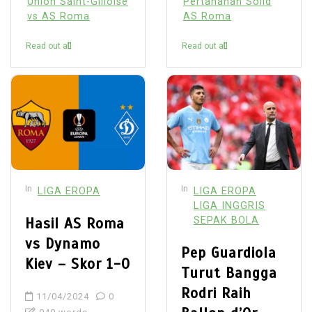
Union Saint-Gilloise
Pertahanan Solid
vs AS Roma
AS Roma
Read out all
Read out all
In
In
LIGA EROPA
LIGA EROPA
LIGA INGGRIS
Hasil AS Roma
SEPAK BOLA
vs Dynamo
Pep Guardiola
Kiev – Skor 1-0
Turut Bangga
Rodri Raih
11/04/2024
0