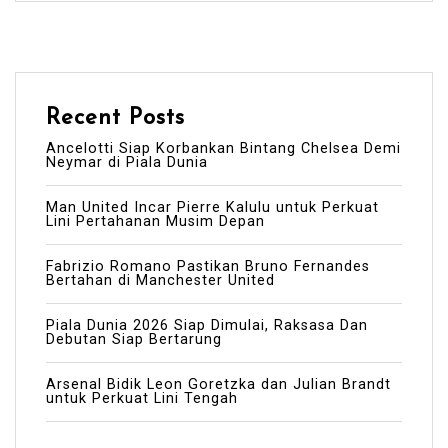
Recent Posts
Ancelotti Siap Korbankan Bintang Chelsea Demi
Neymar di Piala Dunia
Man United Incar Pierre Kalulu untuk Perkuat
Lini Pertahanan Musim Depan
Fabrizio Romano Pastikan Bruno Fernandes
Bertahan di Manchester United
Piala Dunia 2026 Siap Dimulai, Raksasa Dan
Debutan Siap Bertarung
Arsenal Bidik Leon Goretzka dan Julian Brandt
untuk Perkuat Lini Tengah