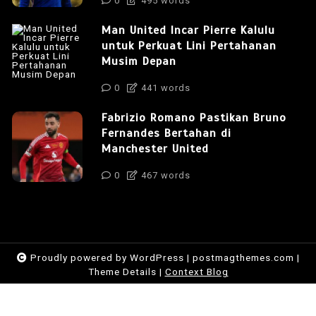
0
495 words
Man United Incar Pierre Kalulu
untuk Perkuat Lini Pertahanan
Musim Depan
0
441 words
Fabrizio Romano Pastikan Bruno
Fernandes Bertahan di
Manchester United
0
467 words
Proudly powered by WordPress
|
postmagthemes.com
|
Theme Details
|
Context Blog