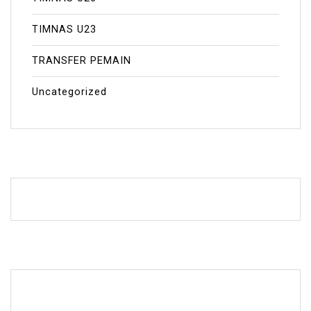
TIMNAS U23
TRANSFER PEMAIN
Uncategorized