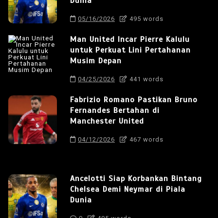
Dunia
05/16/2026
495 words
Man United Incar Pierre Kalulu
untuk Perkuat Lini Pertahanan
Musim Depan
04/25/2026
441 words
Fabrizio Romano Pastikan Bruno
Fernandes Bertahan di
Manchester United
04/12/2026
467 words
Ancelotti Siap Korbankan Bintang
Chelsea Demi Neymar di Piala
Dunia