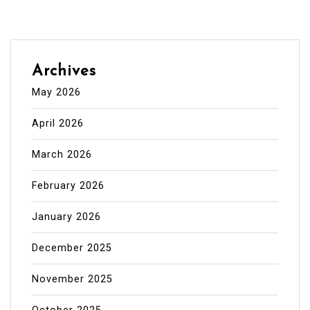
Archives
May 2026
April 2026
March 2026
February 2026
January 2026
December 2025
November 2025