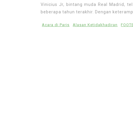
Vinicius Jr, bintang muda Real Madrid, t
beberapa tahun terakhir. Dengan keterampil
Acara di Paris
Alasan Ketidakhadiran
FOOT