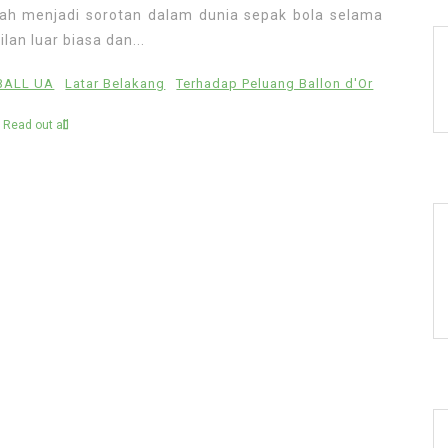
elah menjadi sorotan dalam dunia sepak bola selama
an luar biasa dan...
BALL UA
Latar Belakang
Terhadap Peluang Ballon d'Or
Read out all