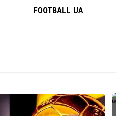
FOOTBALL UA