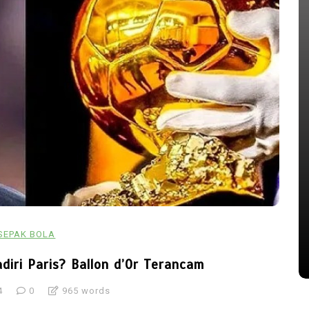
AIN
In
PIALA DUNIA
Kalulu
Ancelotti Siap Korbankan
ahanan
Bintang Chelsea Demi Neymar di
Piala Dunia
05/16/2026
0
495 words
Carlo Ancelotti
Joao Pedro
Neymar Jr
SEPAK BOLA
Piala Dunia
diri Paris? Ballon d’Or Terancam
4
0
965 words