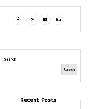
Search
Search
Recent Posts