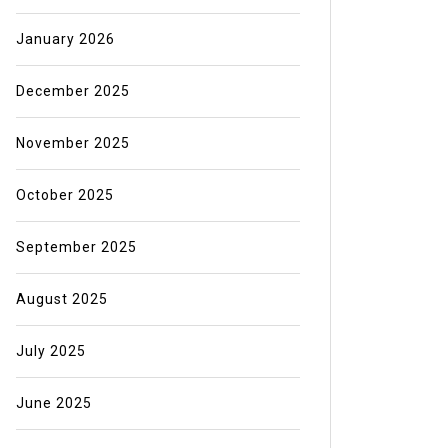
January 2026
December 2025
November 2025
October 2025
September 2025
August 2025
July 2025
June 2025