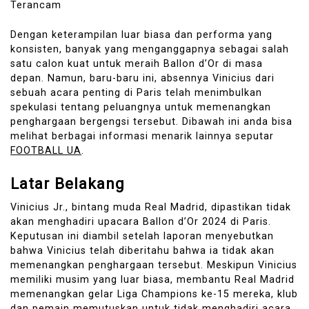
Dengan keterampilan luar biasa dan performa yang
konsisten, banyak yang menganggapnya sebagai salah
satu calon kuat untuk meraih Ballon d’Or di masa
depan. Namun, baru-baru ini, absennya Vinicius dari
sebuah acara penting di Paris telah menimbulkan
spekulasi tentang peluangnya untuk memenangkan
penghargaan bergengsi tersebut. Dibawah ini anda bisa
melihat berbagai informasi menarik lainnya seputar
FOOTBALL UA
.
Latar Belakang
Vinicius Jr., bintang muda Real Madrid, dipastikan tidak
akan menghadiri upacara Ballon d’Or 2024 di Paris.
Keputusan ini diambil setelah laporan menyebutkan
bahwa Vinicius telah diberitahu bahwa ia tidak akan
memenangkan penghargaan tersebut. Meskipun Vinicius
memiliki musim yang luar biasa, membantu Real Madrid
memenangkan gelar Liga Champions ke-15 mereka, klub
dan pemain memutuskan untuk tidak menghadiri acara