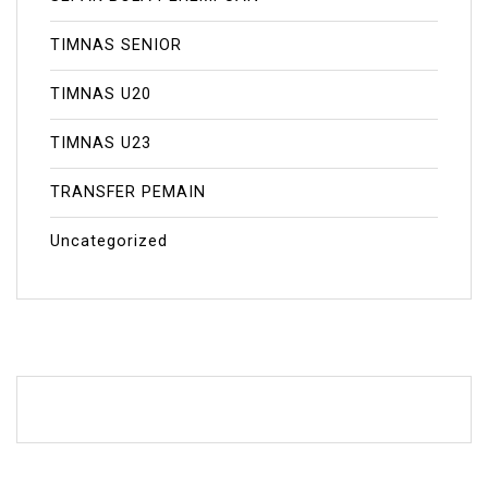
TIMNAS SENIOR
TIMNAS U20
TIMNAS U23
TRANSFER PEMAIN
Uncategorized