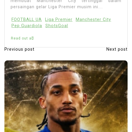
membuat Manchester City tertinggal dalam
persaingan gelar Liga Premier musim ini....
FOOTBALL UA
Liga Premier
Manchester City
Pep Guardiola
ShotsGoal
Read out all
Previous post
Next post
P
o
s
t
n
a
v
i
g