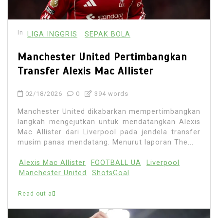
In
LIGA INGGRIS
SEPAK BOLA
Manchester United Pertimbangkan
Transfer Alexis Mac Allister
02/18/2026
0
394 words
Manchester United dikabarkan mempertimbangkan
langkah mengejutkan untuk mendatangkan Alexis
Mac Allister dari Liverpool pada jendela transfer
musim panas mendatang. Menurut laporan The...
Alexis Mac Allister
FOOTBALL UA
Liverpool
Manchester United
ShotsGoal
Read out all