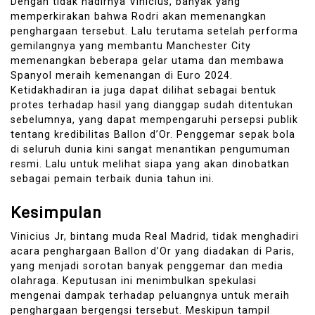
Dengan tidak hadirnya Vinicius, banyak yang
memperkirakan bahwa Rodri akan memenangkan
penghargaan tersebut. Lalu terutama setelah performa
gemilangnya yang membantu Manchester City
memenangkan beberapa gelar utama dan membawa
Spanyol meraih kemenangan di Euro 2024.
Ketidakhadiran ia juga dapat dilihat sebagai bentuk
protes terhadap hasil yang dianggap sudah ditentukan
sebelumnya, yang dapat mempengaruhi persepsi publik
tentang kredibilitas Ballon d’Or. Penggemar sepak bola
di seluruh dunia kini sangat menantikan pengumuman
resmi. Lalu untuk melihat siapa yang akan dinobatkan
sebagai pemain terbaik dunia tahun ini.
Kesimpulan
Vinicius Jr, bintang muda Real Madrid, tidak menghadiri
acara penghargaan Ballon d’Or yang diadakan di Paris,
yang menjadi sorotan banyak penggemar dan media
olahraga. Keputusan ini menimbulkan spekulasi
mengenai dampak terhadap peluangnya untuk meraih
penghargaan bergengsi tersebut. Meskipun tampil