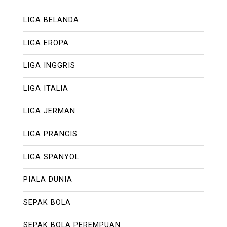
LIGA BELANDA
LIGA EROPA
LIGA INGGRIS
LIGA ITALIA
LIGA JERMAN
LIGA PRANCIS
LIGA SPANYOL
PIALA DUNIA
SEPAK BOLA
SEPAK BOLA PEREMPUAN