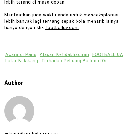
lebih terang di masa depan.
Manfaatkan juga waktu anda untuk mengeksplorasi
lebih banyak lagi tentang sepak bola menarik lainya
hanya dengan klik
footballuv.com
.
Acara di Paris
Alasan Ketidakhadiran
FOOTBALL UA
Latar Belakang
Terhadap Peluang Ballon d'Or
Author
admin@football-ua.com