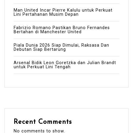
Man United Incar Pierre Kalulu untuk Perkuat
Lini Pertahanan Musim Depan
Fabrizio Romano Pastikan Bruno Fernandes
Bertahan di Manchester United
Piala Dunia 2026 Siap Dimulai, Raksasa Dan
Debutan Siap Bertarung
Arsenal Bidik Leon Goretzka dan Julian Brandt
untuk Perkuat Lini Tengah
Recent Comments
No comments to show.