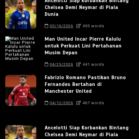
Ancelotti Siap Korbankan Bintang
Chelsea Demi Neymar di Piala
Dunia
05/16/2026
495 words
Man United Incar Pierre Kalulu
untuk Perkuat Lini Pertahanan
Musim Depan
04/25/2026
441 words
Fabrizio Romano Pastikan Bruno
Fernandes Bertahan di
Manchester United
04/12/2026
467 words
Ancelotti Siap Korbankan Bintang
Chelsea Demi Neymar di Piala