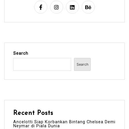
Search
Search
Recent Posts
Ancelotti Siap Korbankan Bintang Chelsea Demi
Neymar di Piala Dunia