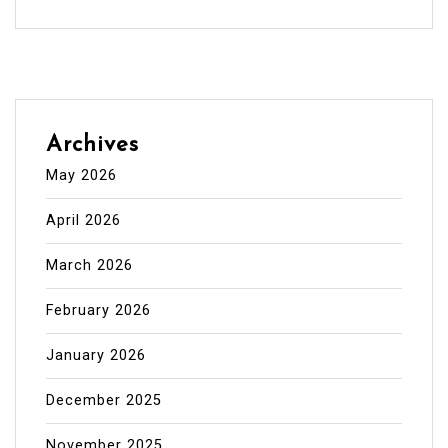
Archives
May 2026
April 2026
March 2026
February 2026
January 2026
December 2025
November 2025