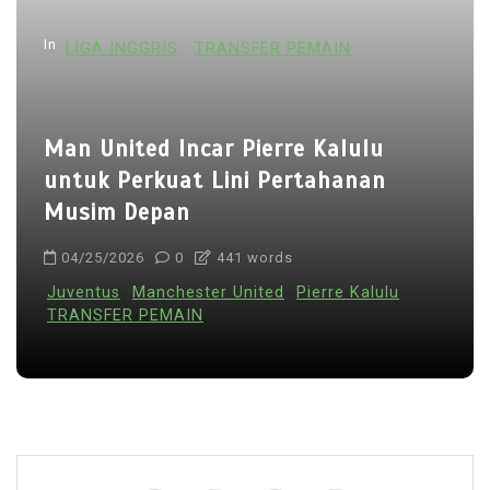
In
LIGA INGGRIS
TRANSFER PEMAIN
Man United Incar Pierre Kalulu
untuk Perkuat Lini Pertahanan
Musim Depan
04/25/2026
0
441 words
Juventus
Manchester United
Pierre Kalulu
TRANSFER PEMAIN