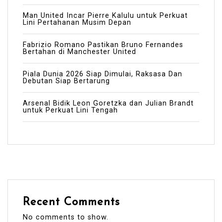
Man United Incar Pierre Kalulu untuk Perkuat
Lini Pertahanan Musim Depan
Fabrizio Romano Pastikan Bruno Fernandes
Bertahan di Manchester United
Piala Dunia 2026 Siap Dimulai, Raksasa Dan
Debutan Siap Bertarung
Arsenal Bidik Leon Goretzka dan Julian Brandt
untuk Perkuat Lini Tengah
Recent Comments
No comments to show.