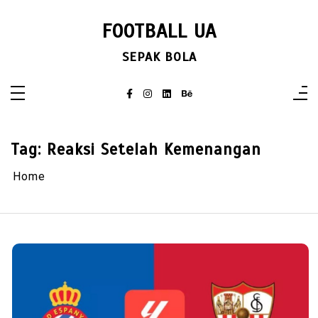
Skip
to
FOOTBALL UA
content
SEPAK BOLA
Tag:
Reaksi Setelah Kemenangan
Home