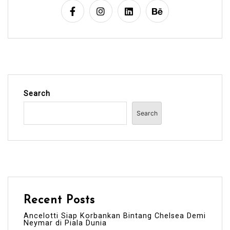
Search
Search
Recent Posts
Ancelotti Siap Korbankan Bintang Chelsea Demi
Neymar di Piala Dunia