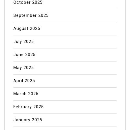
October 2025
September 2025
August 2025
July 2025
June 2025
May 2025
April 2025
March 2025
February 2025
January 2025