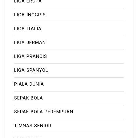
LIGA EROPA
LIGA INGGRIS
LIGA ITALIA
LIGA JERMAN
LIGA PRANCIS
LIGA SPANYOL
PIALA DUNIA
SEPAK BOLA
SEPAK BOLA PEREMPUAN
TIMNAS SENIOR