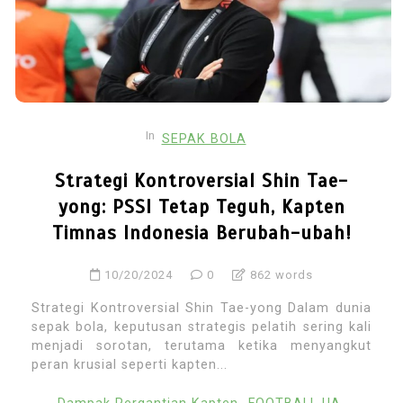
In
SEPAK BOLA
Strategi Kontroversial Shin Tae-
yong: PSSI Tetap Teguh, Kapten
Timnas Indonesia Berubah-ubah!
10/20/2024
0
862 words
Strategi Kontroversial Shin Tae-yong Dalam dunia
sepak bola, keputusan strategis pelatih sering kali
menjadi sorotan, terutama ketika menyangkut
peran krusial seperti kapten...