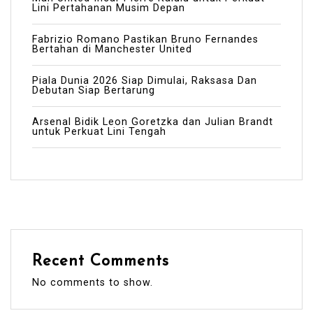
Lini Pertahanan Musim Depan
Fabrizio Romano Pastikan Bruno Fernandes
Bertahan di Manchester United
Piala Dunia 2026 Siap Dimulai, Raksasa Dan
Debutan Siap Bertarung
Arsenal Bidik Leon Goretzka dan Julian Brandt
untuk Perkuat Lini Tengah
Recent Comments
No comments to show.