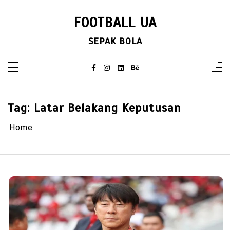
Skip
to
FOOTBALL UA
content
SEPAK BOLA
Tag:
Latar Belakang Keputusan
Home