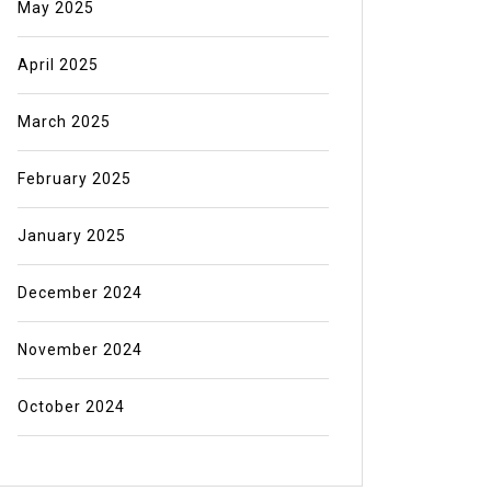
May 2025
April 2025
March 2025
February 2025
January 2025
December 2024
November 2024
October 2024