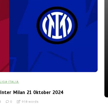
AIN
In
PIALA DUNIA
Kalulu
Ancelotti Siap Korbankan
ahanan
Bintang Chelsea Demi Neymar di
Piala Dunia
05/16/2026
0
495 words
Carlo Ancelotti
Joao Pedro
Neymar Jr
LIGA ITALIA
Piala Dunia
 Inter Milan 21 Oktober 2024
4
0
918 words