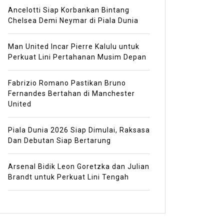
Ancelotti Siap Korbankan Bintang
Chelsea Demi Neymar di Piala Dunia
Man United Incar Pierre Kalulu untuk
Perkuat Lini Pertahanan Musim Depan
Fabrizio Romano Pastikan Bruno
Fernandes Bertahan di Manchester
United
Piala Dunia 2026 Siap Dimulai, Raksasa
Dan Debutan Siap Bertarung
Arsenal Bidik Leon Goretzka dan Julian
Brandt untuk Perkuat Lini Tengah