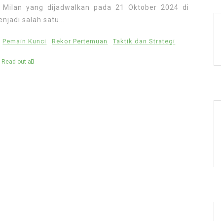
 Milan yang dijadwalkan pada 21 Oktober 2024 di
njadi salah satu...
Pemain Kunci
Rekor Pertemuan
Taktik dan Strategi
Read out all