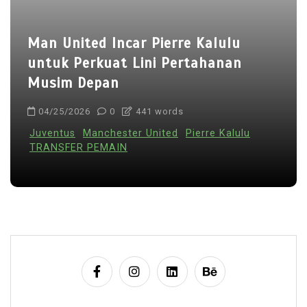
Man United Incar Pierre Kalulu
untuk Perkuat Lini Pertahanan
Musim Depan
04/25/2026
0
441 words
Juventus
Manchester United
Pierre Kalulu
TRANSFER PEMAIN