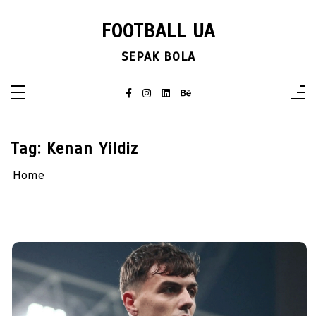
Skip
to
FOOTBALL UA
content
SEPAK BOLA
Tag:
Kenan Yildiz
Home