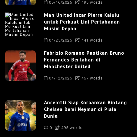
05/16/2026
495 words
Man United Incar Pierre Kalulu
untuk Perkuat Lini Pertahanan
Musim Depan
04/25/2026
441 words
Fabrizio Romano Pastikan Bruno
Fernandes Bertahan di
Manchester United
04/12/2026
467 words
Ancelotti Siap Korbankan Bintang
Chelsea Demi Neymar di Piala
Dunia
0
495 words