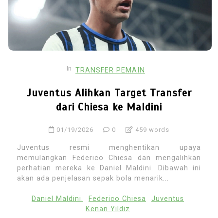
In
TRANSFER PEMAIN
Juventus Alihkan Target Transfer
dari Chiesa ke Maldini
01/19/2026
0
459 words
Juventus resmi menghentikan upaya
memulangkan Federico Chiesa dan mengalihkan
perhatian mereka ke Daniel Maldini. Dibawah ini
akan ada penjelasan sepak bola menarik...
Daniel Maldini.
Federico Chiesa
Juventus
Kenan Yildiz