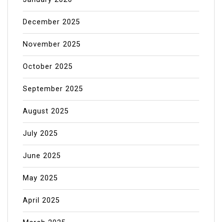
December 2025
November 2025
October 2025
September 2025
August 2025
July 2025
June 2025
May 2025
April 2025