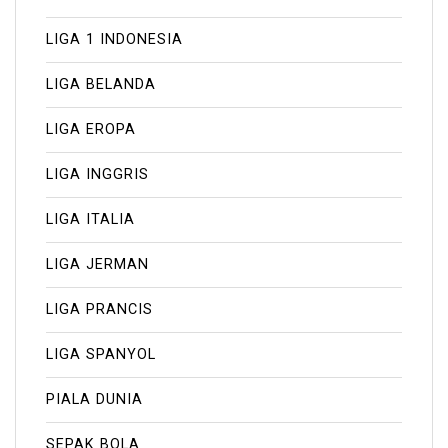
LIGA 1 INDONESIA
LIGA BELANDA
LIGA EROPA
LIGA INGGRIS
LIGA ITALIA
LIGA JERMAN
LIGA PRANCIS
LIGA SPANYOL
PIALA DUNIA
SEPAK BOLA