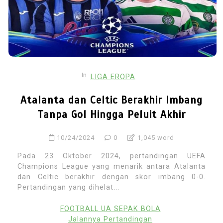
In
LIGA EROPA
Atalanta dan Celtic Berakhir Imbang
Tanpa Gol Hingga Peluit Akhir
10/24/2024
0
1,045 word
Pada 23 Oktober 2024, pertandingan UEFA
Champions League yang menarik antara Atalanta
dan Celtic berakhir dengan skor imbang 0-0.
Pertandingan yang dihelat...
FOOTBALL UA SEPAK BOLA
Jalannya Pertandingan