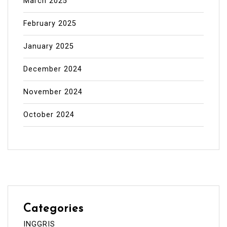
March 2025
February 2025
January 2025
December 2024
November 2024
October 2024
Categories
INGGRIS