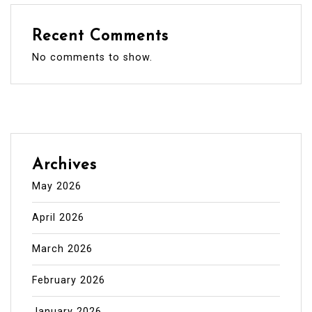
Recent Comments
No comments to show.
Archives
May 2026
April 2026
March 2026
February 2026
January 2026