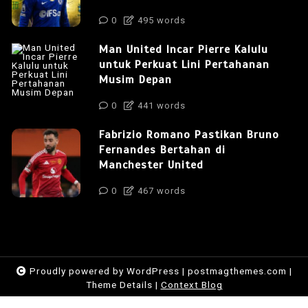
0
495 words
Man United Incar Pierre Kalulu
untuk Perkuat Lini Pertahanan
Musim Depan
0
441 words
Fabrizio Romano Pastikan Bruno
Fernandes Bertahan di
Manchester United
0
467 words
Proudly powered by WordPress
|
postmagthemes.com
|
Theme Details
|
Context Blog