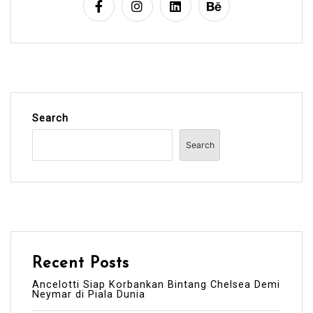
Search
Search
Recent Posts
Ancelotti Siap Korbankan Bintang Chelsea Demi
Neymar di Piala Dunia