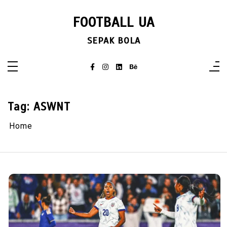
Skip
to
FOOTBALL UA
content
SEPAK BOLA
Tag:
ASWNT
Home