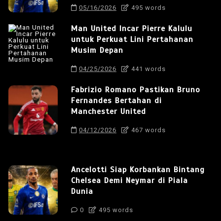
05/16/2026
495 words
Man United Incar Pierre Kalulu
untuk Perkuat Lini Pertahanan
Musim Depan
04/25/2026
441 words
Fabrizio Romano Pastikan Bruno
Fernandes Bertahan di
Manchester United
04/12/2026
467 words
Ancelotti Siap Korbankan Bintang
Chelsea Demi Neymar di Piala
Dunia
0
495 words