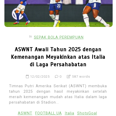
In
SEPAK BOLA PEREMPUAN
ASWNT Awali Tahun 2025 dengan
Kemenangan Meyakinkan atas Italia
di Laga Persahabatan
12/02/2025
0
587 words
Timnas Putri Amerika Serikat (ASWNT) membuka
tahun 2025 dengan hasil meyakinkan setelah
meraih kemenangan mudah atas Italia dalam laga
persahabatan di Stadion...
ASWNT
FOOTBALL UA
Italia
ShotsGoal