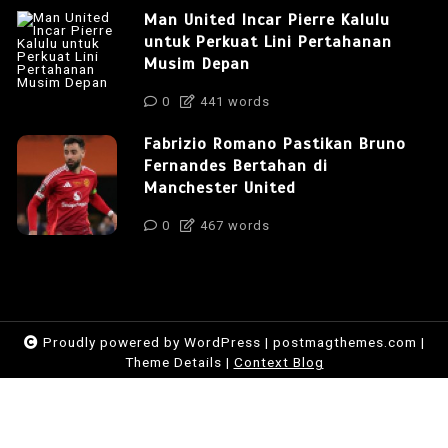
Man United Incar Pierre Kalulu
untuk Perkuat Lini Pertahanan
Musim Depan
0
441 words
Fabrizio Romano Pastikan Bruno
Fernandes Bertahan di
Manchester United
0
467 words
Proudly powered by WordPress
|
postmagthemes.com
|
Theme Details
|
Context Blog