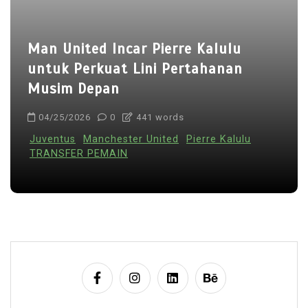
Man United Incar Pierre Kalulu
untuk Perkuat Lini Pertahanan
Musim Depan
04/25/2026
0
441 words
Juventus
Manchester United
Pierre Kalulu
TRANSFER PEMAIN