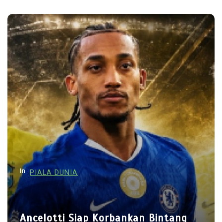
In
PIALA DUNIA
Ancelotti Siap Korbankan Bintang