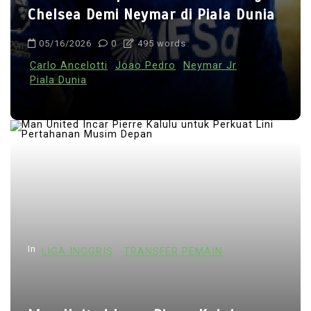
Chelsea Demi Neymar di Piala Dunia
05/16/2026
0
495 words
Carlo Ancelotti
Joao Pedro
Neymar Jr
Piala Dunia
In
LIGA INGGRIS
TRANSFER PEMAIN