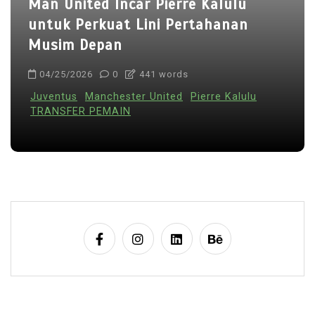
Man United Incar Pierre Kalulu
untuk Perkuat Lini Pertahanan
Musim Depan
04/25/2026
0
441 words
Juventus
Manchester United
Pierre Kalulu
TRANSFER PEMAIN