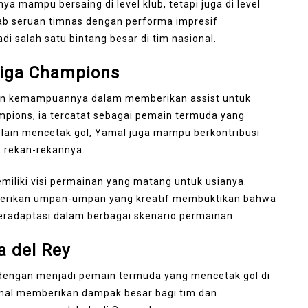
a mampu bersaing di level klub, tetapi juga di level
b seruan timnas dengan performa impresif
 salah satu bintang besar di tim nasional.
Liga Champions
kan kemampuannya dalam memberikan assist untuk
mpions, ia tercatat sebagai pemain termuda yang
lain mencetak gol, Yamal juga mampu berkontribusi
 rekan-rekannya.
miliki visi permainan yang matang untuk usianya.
berikan umpan-umpan yang kreatif membuktikan bahwa
radaptasi dalam berbagai skenario permainan.
a del Rey
dengan menjadi pemain termuda yang mencetak gol di
 Yamal memberikan dampak besar bagi tim dan