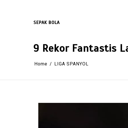
Skip
to
content
SEPAK BOLA
9 Rekor Fantastis 
Home
LIGA SPANYOL