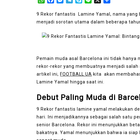
9 Rekor fantastis Lamine Yamal, nama yang 
menjadi sorotan utama dalam beberapa tahun
Pemain muda asal Barcelona ini tidak hanya 
rekor-rekor yang membuatnya menjadi salah s
artikel ini,
FOOTBALL UA
kita akan membahas s
Lamine Yamal hingga saat ini.
Debut Paling Muda di Barce
9 Rekor fantastis lamine yamal melakukan de
hari. Ini menjadikannya sebagai salah satu p
senior Barcelona. Rekor ini menunjukkan bet
bakatnya. Yamal menunjukkan bahwa ia siap b