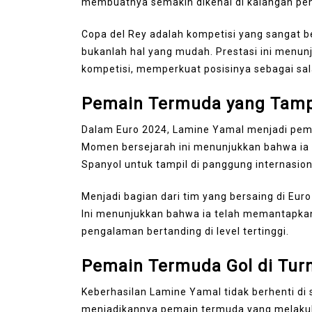
membuatnya semakin dikenal di kalangan pen
Copa del Rey adalah kompetisi yang sangat b
bukanlah hal yang mudah. Prestasi ini menun
kompetisi, memperkuat posisinya sebagai sal
Pemain Termuda yang Tampi
Dalam Euro 2024, Lamine Yamal menjadi pema
Momen bersejarah ini menunjukkan bahwa ia 
Spanyol untuk tampil di panggung internasion
Menjadi bagian dari tim yang bersaing di Eu
Ini menunjukkan bahwa ia telah memantapkan 
pengalaman bertanding di level tertinggi.
Pemain Termuda Gol di Tu
Keberhasilan Lamine Yamal tidak berhenti di 
menjadikannya pemain termuda yang melakuka