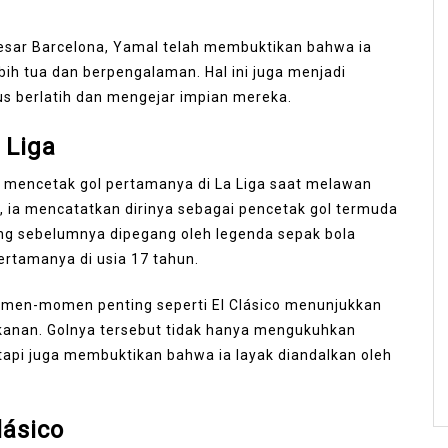
esar Barcelona, Yamal telah membuktikan bahwa ia
h tua dan berpengalaman. Hal ini juga menjadi
us berlatih dan mengejar impian mereka.
 Liga
 mencetak gol pertamanya di La Liga saat melawan
ut, ia mencatatkan dirinya sebagai pencetak gol termuda
ang sebelumnya dipegang oleh legenda sepak bola
ertamanya di usia 17 tahun.
men-momen penting seperti El Clásico menunjukkan
anan. Golnya tersebut tidak hanya mengukuhkan
api juga membuktikan bahwa ia layak diandalkan oleh
lásico