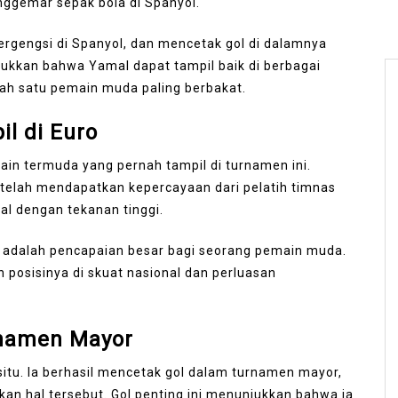
ggemar sepak bola di Spanyol.
ergengsi di Spanyol, dan mencetak gol di dalamnya
jukkan bahwa Yamal dapat tampil baik di berbagai
ah satu pemain muda paling berbakat.
l di Euro
in termuda yang pernah tampil di turnamen ini.
telah mendapatkan kepercayaan dari pelatih timnas
al dengan tekanan tinggi.
ro adalah pencapaian besar bagi seorang pemain muda.
posisinya di skuat nasional dan perluasan
rnamen Mayor
situ. Ia berhasil mencetak gol dalam turnamen mayor,
n hal tersebut. Gol penting ini menunjukkan bahwa ia