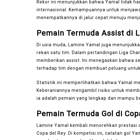
Rekor ini menunjukkan bahwa Yamal tidak hany
internasional. Kemampuannya untuk menjawa
menempatkannya di jalur cepat menuju menjadi
Pemain Termuda Assist di 
Di usia muda, Lamine Yamal juga menunjuk
rekan satu tim. Dalam pertandingan Liga Cha
memberikan assist. Ini menegaskan bahwa se
terhadap tim dengan membuat peluang untuk
Statistik ini memperlihatkan bahwa Yamal me
Keberaniannya mengambil risiko untuk mem
ia adalah pemain yang lengkap dan mampu be
Pemain Termuda Gol di Cop
Lamine Yamal kembali menorehkan prestasi 
Copa del Rey. Di kompetisi ini, catatan gol