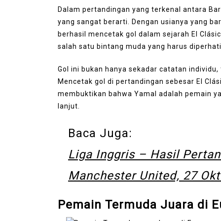
Dalam pertandingan yang terkenal antara Ba
yang sangat berarti. Dengan usianya yang ba
berhasil mencetak gol dalam sejarah El Clás
salah satu bintang muda yang harus diperhati
Gol ini bukan hanya sekadar catatan individu
Mencetak gol di pertandingan sebesar El Clás
membuktikan bahwa Yamal adalah pemain yan
lanjut.
Baca Juga:
Liga Inggris – Hasil Pert
Manchester United, 27 Ok
Pemain Termuda Juara di E