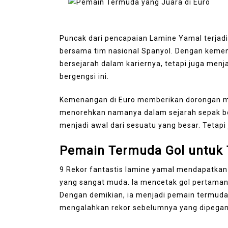
Puncak dari pencapaian Lamine Yamal terjadi 
bersama tim nasional Spanyol. Dengan keme
bersejarah dalam kariernya, tetapi juga men
bergengsi ini.
Kemenangan di Euro memberikan dorongan ment
menorehkan namanya dalam sejarah sepak bo
menjadi awal dari sesuatu yang besar. Tetap
Pemain Termuda Gol untuk 
9 Rekor fantastis lamine yamal mendapatkan
yang sangat muda. Ia mencetak gol pertaman
Dengan demikian, ia menjadi pemain termuda
mengalahkan rekor sebelumnya yang dipegang 