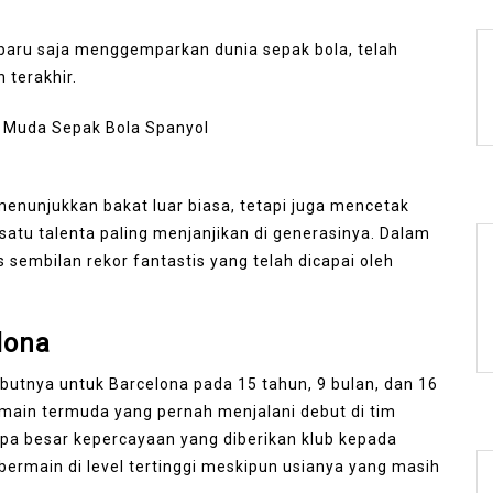
baru saja menggemparkan dunia sepak bola, telah
 terakhir.
menunjukkan bakat luar biasa, tetapi juga mencetak
atu talenta paling menjanjikan di generasinya. Dalam
embilan rekor fantastis yang telah dicapai oleh
lona
butnya untuk Barcelona pada 15 tahun, 9 bulan, dan 16
emain termuda yang pernah menjalani debut di tim
apa besar kepercayaan yang diberikan klub kepada
ermain di level tertinggi meskipun usianya yang masih