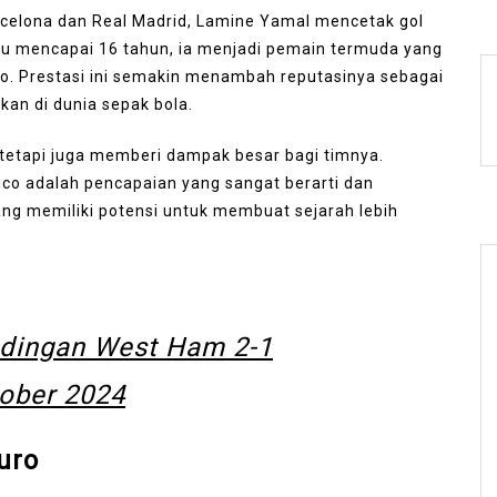
rcelona dan Real Madrid, Lamine Yamal mencetak gol
ru mencapai 16 tahun, ia menjadi pemain termuda yang
ico. Prestasi ini semakin menambah reputasinya sebagai
kan di dunia sepak bola.
, tetapi juga memberi dampak besar bagi timnya.
ico adalah pencapaian yang sangat berarti dan
g memiliki potensi untuk membuat sejarah lebih
andingan West Ham 2-1
tober 2024
uro