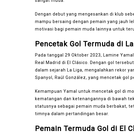
sangat muda.
Dengan debut yang mengesankan di klub seb
mampu bersaing dengan pemain yang jauh lebi
motivasi bagi pemain muda lainnya untuk ter
Pencetak Gol Termuda di La
Pada tanggal 29 Oktober 2023, Lamine Yamal
Real Madrid di El Clásico. Dengan gol terseb
dalam sejarah La Liga, mengalahkan rekor y
Spanyol, Raúl González, yang mencetak gol p
Kemampuan Yamal untuk mencetak gol di mo
kematangan dan ketenangannya di bawah tek
statusnya sebagai pemain muda berbakat, tet
timnya dalam pertandingan besar.
Pemain Termuda Gol di El C