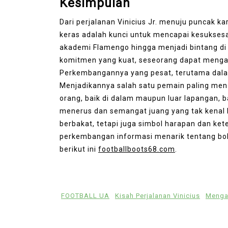
Kesimpulan
Dari perjalanan Vinicius Jr. menuju puncak ka
keras adalah kunci untuk mencapai kesuksesan
akademi Flamengo hingga menjadi bintang di
komitmen yang kuat, seseorang dapat mengat
Perkembangannya yang pesat, terutama dalam
Menjadikannya salah satu pemain paling menon
orang, baik di dalam maupun luar lapangan, 
menerus dan semangat juang yang tak kenal l
berbakat, tetapi juga simbol harapan dan ket
perkembangan informasi menarik tentang bol
berikut ini
footballboots68.com
.
FOOTBALL UA
Kisah Perjalanan Vinicius
Mengap