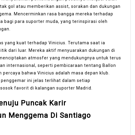
cetak gol atau memberikan assist, sorakan dan dukungan
ggema. Mencerminkan rasa bangga mereka terhadap
ola bagi para suporter muda, yang terinspirasi oleh
ngan.
tas yang kuat terhadap Vinicius. Terutama saat ia
tik dari luar. Mereka aktif menyuarakan dukungan di
n, menciptakan atmosfer yang mendukungnya untuk terus
n internasional, seperti pembicaraan tentang Ballon
n percaya bahwa Vinicius adalah masa depan klub.
penggemar ini jelas terlihat dalam setiap
sosok favorit di kalangan suporter Madrid.
enuju Puncak Karir