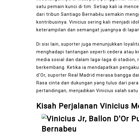
satu pemain kunci di tim. Setiap kali ia men
dari tribun Santiago Bernabéu semakin men
kontribusinya. Vinicius sering kali menjadi id
keterampilan dan semangat juangnya di lapa
Di sisi lain, suporter juga menunjukkan loyali
menghadapi tantangan seperti cedera atau kri
media sosial dan dalam laga-laga di stadio
berkembang. Ketika ia mendapatkan pengakua
d’Or, suporter Real Madrid merasa bangga da
Rasa cinta dan dukungan yang tulus dari para 
pertandingan, menjadikan Vinicius salah satu 
Kisah Perjalanan Vinicius M