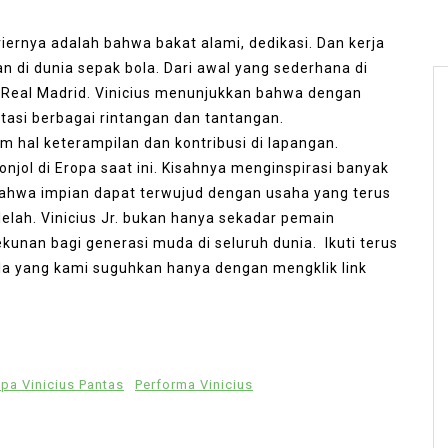
riernya adalah bahwa bakat alami, dedikasi. Dan kerja
 di dunia sepak bola. Dari awal yang sederhana di
 Real Madrid. Vinicius menunjukkan bahwa dengan
asi berbagai rintangan dan tantangan.
 hal keterampilan dan kontribusi di lapangan.
jol di Eropa saat ini. Kisahnya menginspirasi banyak
bahwa impian dapat terwujud dengan usaha yang terus
elah. Vinicius Jr. bukan hanya sekadar pemain
ekunan bagi generasi muda di seluruh dunia. Ikuti terus
a yang kami suguhkan hanya dengan mengklik link
a Vinicius Pantas
Performa Vinicius