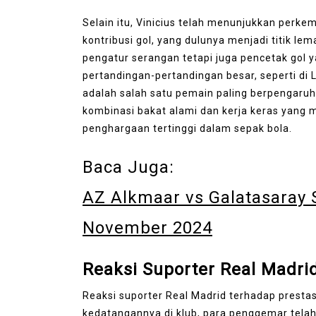
Selain itu, Vinicius telah menunjukkan perk
kontribusi gol, yang dulunya menjadi titik le
pengatur serangan tetapi juga pencetak gol 
pertandingan-pertandingan besar, seperti di
adalah salah satu pemain paling berpengaruh 
kombinasi bakat alami dan kerja keras yang
penghargaan tertinggi dalam sepak bola.
Baca Juga:
AZ Alkmaar vs Galatasaray 
November 2024
Reaksi Suporter Real Madrid
Reaksi suporter Real Madrid terhadap prestasi 
kedatangannya di klub, para penggemar tel