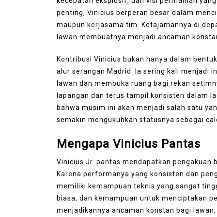
kecepatan eksplosif, dan visi permainan ya
penting, Vinicius berperan besar dalam menci
maupun kerjasama tim. Ketajamannya di de
lawan membuatnya menjadi ancaman konstan 
Kontribusi Vinicius bukan hanya dalam bentuk
alur serangan Madrid. Ia sering kali menjadi i
lawan dan membuka ruang bagi rekan setimny
lapangan dan terus tampil konsisten dalam 
bahwa musim ini akan menjadi salah satu yan
semakin mengukuhkan statusnya sebagai calon
Mengapa Vinicius Pantas
Vinicius Jr. pantas mendapatkan pengakuan b
Karena performanya yang konsisten dan penga
memiliki kemampuan teknis yang sangat ting
biasa, dan kemampuan untuk menciptakan pelu
menjadikannya ancaman konstan bagi lawan, 