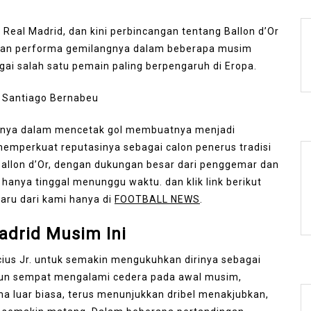
 Real Madrid, dan kini perbincangan tentang Ballon d’Or
gan performa gemilangnya dalam beberapa musim
agai salah satu pemain paling berpengaruh di Eropa.
sinya dalam mencetak gol membuatnya menjadi
emperkuat reputasinya sebagai calon penerus tradisi
lon d’Or, dengan dukungan besar dari penggemar dan
 hanya tinggal menunggu waktu. dan klik link berikut
aru dari kami hanya di
FOOTBALL NEWS
.
adrid Musim Ini
cius Jr. untuk semakin mengukuhkan dirinya sebagai
kipun sempat mengalami cedera pada awal musim,
ma luar biasa, terus menunjukkan dribel menakjubkan,