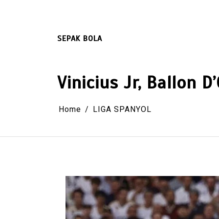
Skip
to
content
SEPAK BOLA
Vinicius Jr, Ballon
Home
LIGA SPANYOL