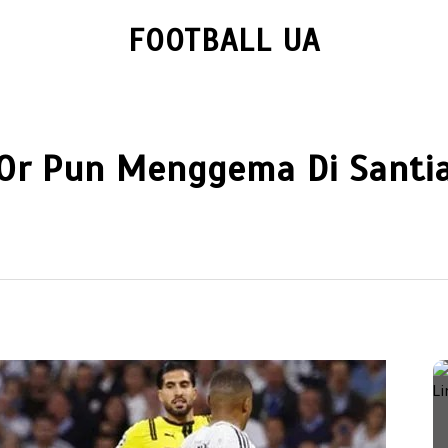
FOOTBALL UA
 D’Or Pun Menggema Di Sant