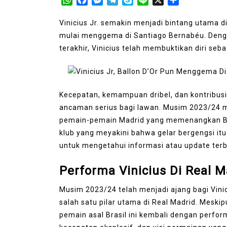
Vinicius Jr. semakin menjadi bintang utama di
mulai menggema di Santiago Bernabéu. Den
terakhir, Vinicius telah membuktikan diri seb
Kecepatan, kemampuan dribel, dan kontribu
ancaman serius bagi lawan. Musim 2023/24 m
pemain-pemain Madrid yang memenangkan Bal
klub yang meyakini bahwa gelar bergengsi itu
untuk mengetahui informasi atau update terb
Performa Vinicius Di Real M
Musim 2023/24 telah menjadi ajang bagi Vini
salah satu pilar utama di Real Madrid. Mes
pemain asal Brasil ini kembali dengan perfor