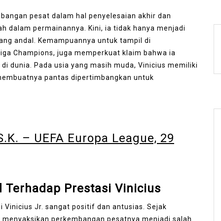
embangan pesat dalam hal penyelesaian akhir dan
mah dalam permainannya. Kini, ia tidak hanya menjadi
yang andal. Kemampuannya untuk tampil di
 Liga Champions, juga memperkuat klaim bahwa ia
di dunia. Pada usia yang masih muda, Vinicius memiliki
 membuatnya pantas dipertimbangkan untuk
S.K. – UEFA Europa League, 29
 Terhadap Prestasi Vinicius
Vinicius Jr. sangat positif dan antusias. Sejak
ah menyaksikan perkembangan pesatnya menjadi salah