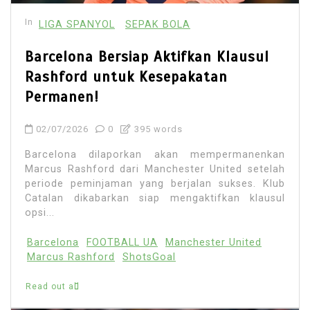
In
LIGA SPANYOL
SEPAK BOLA
Barcelona Bersiap Aktifkan Klausul
Rashford untuk Kesepakatan
Permanen!
02/07/2026
0
395 words
Barcelona dilaporkan akan mempermanenkan
Marcus Rashford dari Manchester United setelah
periode peminjaman yang berjalan sukses. Klub
Catalan dikabarkan siap mengaktifkan klausul
opsi...
Barcelona
FOOTBALL UA
Manchester United
Marcus Rashford
ShotsGoal
Read out all