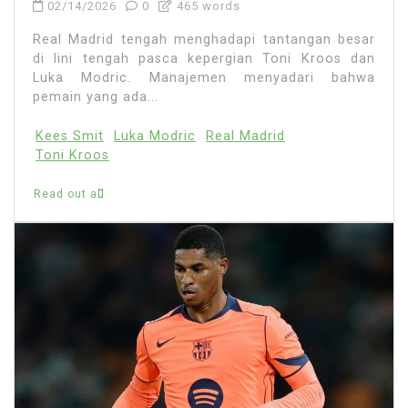
02/14/2026
0
465 words
Real Madrid tengah menghadapi tantangan besar
di lini tengah pasca kepergian Toni Kroos dan
Luka Modric. Manajemen menyadari bahwa
pemain yang ada...
Kees Smit
Luka Modric
Real Madrid
Toni Kroos
Read out all