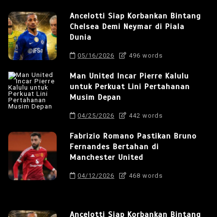
Ancelotti Siap Korbankan Bintang
Chelsea Demi Neymar di Piala
Dunia
05/16/2026
496 words
Man United Incar Pierre Kalulu
untuk Perkuat Lini Pertahanan
Musim Depan
04/25/2026
442 words
Fabrizio Romano Pastikan Bruno
Fernandes Bertahan di
Manchester United
04/12/2026
468 words
Ancelotti Siap Korbankan Bintang