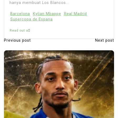
hanya membuat Los Blancos...
Barcelona
Kylian Mbappe
Real Madrid
Supercopa de Espana
Read out all
Previous post
Next post
P
o
s
t
n
a
v
i
g
a