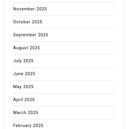
November 2025
October 2025
September 2025
August 2025
July 2025
June 2025
May 2025
April 2025
March 2025
February 2025