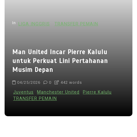
In
LIGA INGGRIS
TRANSFER PEMAIN
Man United Incar Pierre Kalulu
untuk Perkuat Lini Pertahanan
Musim Depan
04/25/2026
0
442 words
Juventus
Manchester United
Pierre Kalulu
TRANSFER PEMAIN