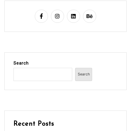
Search
Search
Recent Posts