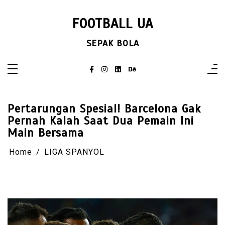
Skip
to
content
FOOTBALL UA
SEPAK BOLA
Pertarungan Spesial! Barcelona Gak
Pernah Kalah Saat Dua Pemain Ini
Main Bersama
Home
LIGA SPANYOL