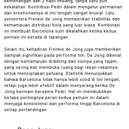
kemenangan dan 2 hasil imbang, tanpa satu pun
kekalahan. Kontribusi Pedri dalam mengatur permainan
dan kreativitasnya di lini tengah sangat krusial. Lalu
sementara Frenkie de Jong memberikan stabilitas dan
kemampuan distribusi bola yang luar biasa. Kombinasi
ini membuat Barcelona sulit dikalahkan ketika kedua
pemain ini berada di lapangan.
Selain itu, kehadiran Frenkie de Jong juga memberikan
dampak signifikan pada performa tim. De Jong dikenal
dengan kemampuan dribbling dan visinya yang tajam,
yang sering kali membuka ruang bagi rekan-rekannya
untuk menciptakan peluang. Statistik menunjukkan
bahwa Barcelona tidak hanya lebih solid di lini tengah,
tetapi juga lebih efektif dalam menyerang ketika De
Jong bermain bersama Pedri. Hal ini membuktikan
betapa pentingnya peran kedua pemain ini dalam
menjaga konsistensi dan performa tinggi Barcelona di
setiap pertandingan.