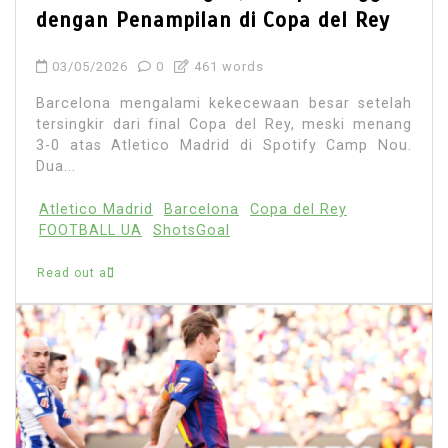
dengan Penampilan di Copa del Rey
03/05/2026
0
461 words
Barcelona mengalami kekecewaan besar setelah
tersingkir dari final Copa del Rey, meski menang
3-0 atas Atletico Madrid di Spotify Camp Nou.
Dua...
Atletico Madrid
Barcelona
Copa del Rey
FOOTBALL UA
ShotsGoal
Read out all