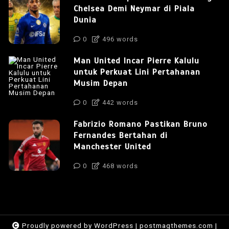
Chelsea Demi Neymar di Piala
Dunia
0
496 words
Man United Incar Pierre Kalulu
untuk Perkuat Lini Pertahanan
Musim Depan
0
442 words
Fabrizio Romano Pastikan Bruno
Fernandes Bertahan di
Manchester United
0
468 words
Proudly powered by WordPress
|
postmagthemes.com
|