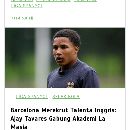
LIGA SPANYOL
Read out all
In
LIGA SPANYOL
SEPAK BOLA
Barcelona Merekrut Talenta Inggris:
Ajay Tavares Gabung Akademi La
Masia