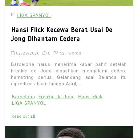
In
LIGA SPANYOL
Hansi Flick Kecewa Berat Usai De
Jong Dihantam Cedera
02/28/2026
0
521 words
Barcelona harus menerima kabar pahit setelah
Frenkie de Jong dipastikan mengalami cedera
hamstring serius. Gelandang asal Belanda itu
diprediksi absen hingga April,...
Barcelona
Frenkie de Jong
Hansi Flick
LIGA SPANYOL
Read out all