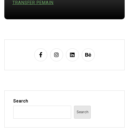
TRANSFER PEMAIN
Search
Search