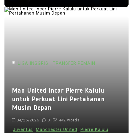
In
LIGA INGGRIS
TRANSFER PEMAIN
Man United Incar Pierre Kalulu
untuk Perkuat Lini Pertahanan
Musim Depan
04/25/2026
0
442 words
Juventus
Manchester United
Pierre Kalulu