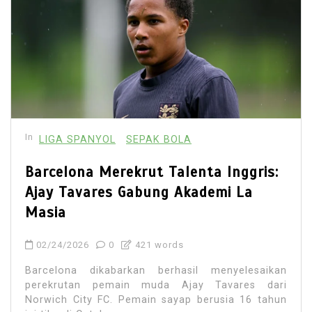
In
LIGA SPANYOL
SEPAK BOLA
Barcelona Merekrut Talenta Inggris:
Ajay Tavares Gabung Akademi La
Masia
02/24/2026
0
421 words
Barcelona dikabarkan berhasil menyelesaikan
perekrutan pemain muda Ajay Tavares dari
Norwich City FC. Pemain sayap berusia 16 tahun