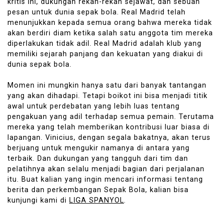
kritis ini, dukungan rekan-rekan sejawat, dan sebuah
pesan untuk dunia sepak bola. Real Madrid telah
menunjukkan kepada semua orang bahwa mereka tidak
akan berdiri diam ketika salah satu anggota tim mereka
diperlakukan tidak adil. Real Madrid adalah klub yang
memiliki sejarah panjang dan kekuatan yang diakui di
dunia sepak bola.
Momen ini mungkin hanya satu dari banyak tantangan
yang akan dihadapi. Tetapi boikot ini bisa menjadi titik
awal untuk perdebatan yang lebih luas tentang
pengakuan yang adil terhadap semua pemain. Terutama
mereka yang telah memberikan kontribusi luar biasa di
lapangan. Vinicius, dengan segala bakatnya, akan terus
berjuang untuk mengukir namanya di antara yang
terbaik. Dan dukungan yang tangguh dari tim dan
pelatihnya akan selalu menjadi bagian dari perjalanan
itu. Buat kalian yang ingin mencari informasi tentang
berita dan perkembangan Sepak Bola, kalian bisa
kunjungi kami di
LIGA SPANYOL
.