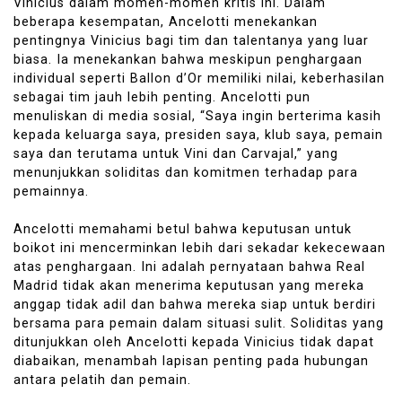
Vinicius dalam momen-momen kritis ini. Dalam
beberapa kesempatan, Ancelotti menekankan
pentingnya Vinicius bagi tim dan talentanya yang luar
biasa. Ia menekankan bahwa meskipun penghargaan
individual seperti Ballon d’Or memiliki nilai, keberhasilan
sebagai tim jauh lebih penting. Ancelotti pun
menuliskan di media sosial, “Saya ingin berterima kasih
kepada keluarga saya, presiden saya, klub saya, pemain
saya dan terutama untuk Vini dan Carvajal,” yang
menunjukkan soliditas dan komitmen terhadap para
pemainnya.
Ancelotti memahami betul bahwa keputusan untuk
boikot ini mencerminkan lebih dari sekadar kekecewaan
atas penghargaan. Ini adalah pernyataan bahwa Real
Madrid tidak akan menerima keputusan yang mereka
anggap tidak adil dan bahwa mereka siap untuk berdiri
bersama para pemain dalam situasi sulit. Soliditas yang
ditunjukkan oleh Ancelotti kepada Vinicius tidak dapat
diabaikan, menambah lapisan penting pada hubungan
antara pelatih dan pemain.