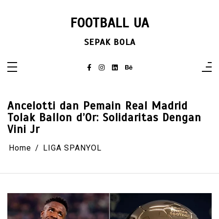
Skip
to
content
FOOTBALL UA
SEPAK BOLA
Ancelotti dan Pemain Real Madrid
Tolak Ballon d’Or: Solidaritas Dengan
Vini Jr
Home
LIGA SPANYOL