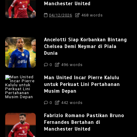
Manchester United
04/12/2026
468 words
Ancelotti Siap Korbankan Bintang
Chelsea Demi Neymar di Piala
Dunia
0
496 words
Man United Incar Pierre Kalulu
untuk Perkuat Lini Pertahanan
Musim Depan
0
442 words
Fabrizio Romano Pastikan Bruno
Fernandes Bertahan di
Manchester United